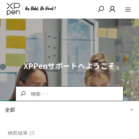
XPPenサポートへようこそ
全部
検索結果 25