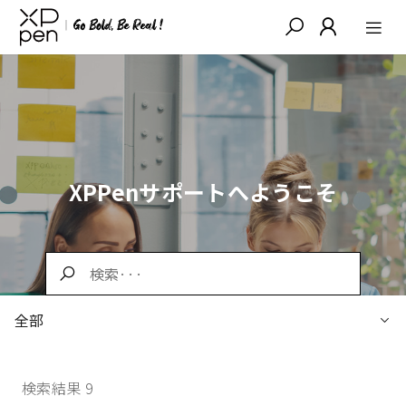
XPPenサポートへようこそ
全部
検索結果 9