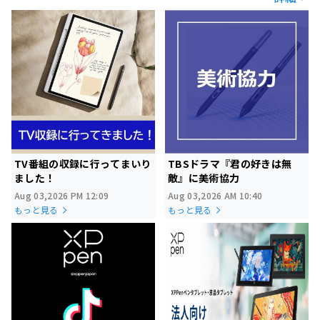
TV番組の収録に行ってまいり
TBSドラマ『君の好きは無
ました！
敵』に美術協力
Aug 03,2026 PM 12:09
Aug 03,2026 AM 10:40
もっと見る
もっと見る