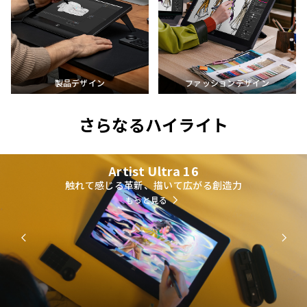
製品デザイン
ファッションデザイン
さらなるハイライト
Artist Ultra 16
触れて感じる革新、描いて広がる創造力
もっと見る