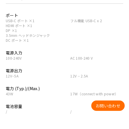
ポート
USB-C ポート ×1
フル機能 USB-C x 2
HDMI ポート ×1
DP ×1
3.5mm ヘッドホンジャック
DC ポート ×1
電源入力
100-240V
AC 100-240 V
電源出力
12V⎓5A
12V ⎓ 2.5A
電力 (Typ.)/(Max.)
43W
17W（connect with power）
お問い合わせ
電池容量
/
/