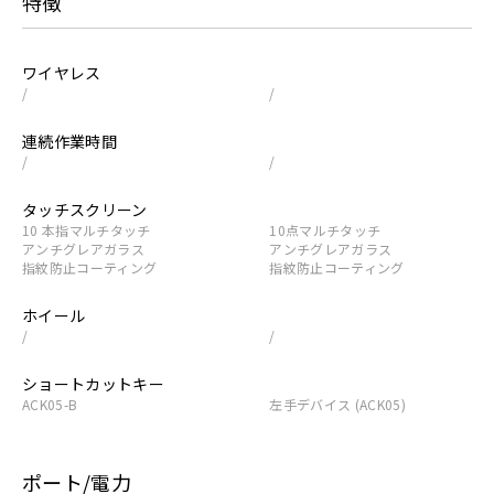
特徴
ワイヤレス
/
/
連続作業時間
/
/
タッチスクリーン
10 本指マルチタッチ
10点マルチタッチ
アンチグレアガラス
アンチグレアガラス
指紋防止コーティング
指紋防止コーティング
ホイール
/
/
ショートカットキー
ACK05-B
左手デバイス (ACK05)
ポート/電力