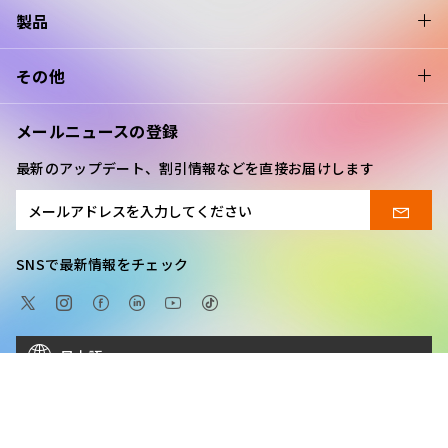
製品
その他
メールニュースの登録
最新のアップデート、割引情報などを直接お届けします
SNSで最新情報をチェック
日本語
Copyright © 2026 XPPEN TECHNOLOGY CO. All rights
reserved.