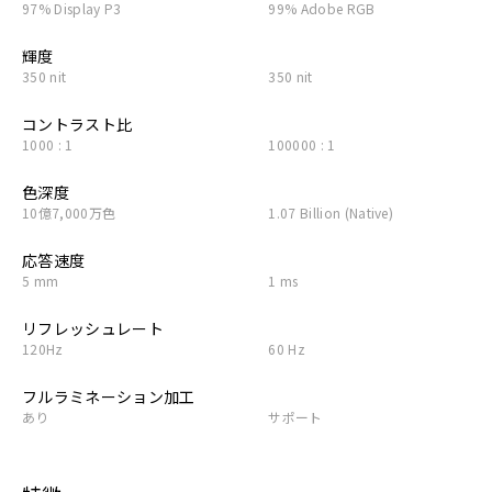
97% Display P3
99% Adobe RGB
輝度
350 nit
350 nit
コントラスト比
1000 : 1
100000 : 1
色深度
10億7,000万色
1.07 Billion (Native)
応答速度
5 mm
1 ms
リフレッシュレート
120Hz
60 Hz
フルラミネーション加工
あり
サポート