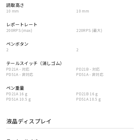
読取高さ
10 mm
10 mm
レポートレート
200RPS (max)
220RPS (最大)
ペンボタン
2
2
テールスイッチ（消しゴム）
PD21A - 対応
PD21B - 対応
PD51A - 非対応
PD51A - 非対応
ペン重量
PD21A 16 g
PD21B 16 g
PD51A 10.5 g
PD51A 10.5 g
液晶ディスプレイ