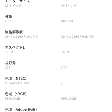
モニターサイズ
26.9 インチ
15.6インチ
種類
LCD
AMOLED
液晶解像度
3840 x 2160 Pixels (4K)
3840 x 2160 Pixels (4K)
アスペクト比
16 : 9
16 : 9
視野角
178°
170°
色域（NTSC）
99% Adobe RGB
/
色域（sRGB）
99% sRGB
99% sRGB
色域（Adobe RGB）