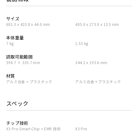
サイズ
681.3 x 423.8 x 44.0 mm
405.0 x 273.0 x 13.5 mm
本体重量
7 kg
1.53 kg
読取可能範囲
596.7 × 335.7 mm
344.2 x 193.6 mm
材質
アルミ合金 + プラスチック
アルミ合金＋プラスチック
スペック
チップ技術
X3 Pro-Smart-Chip + EMR 技術
X3 Pro