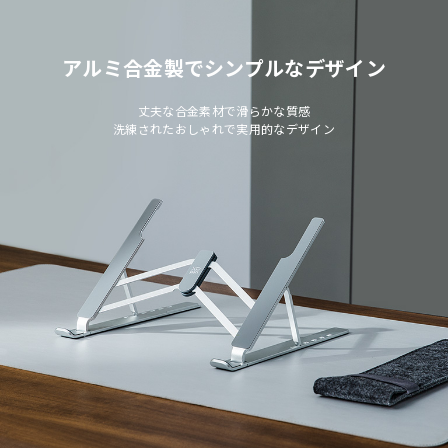
アルミ合金製でシンプルなデザイン
丈夫な合金素材で滑らかな質感
洗練されたおしゃれで実用的なデザイン