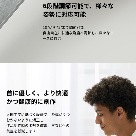
6段階調節可能で、様々な
姿勢に対応可能
18°から45°まで調節可能
自由自在に快適な角度へ調節し、様々なニ
ーズに対応
首に優しく、より快適
かつ健康的に創作
人間工学に基づく設計で、身体がうつ
むかないように矯正し
作品制作時の姿勢を改善、首などへの
負担を低減します