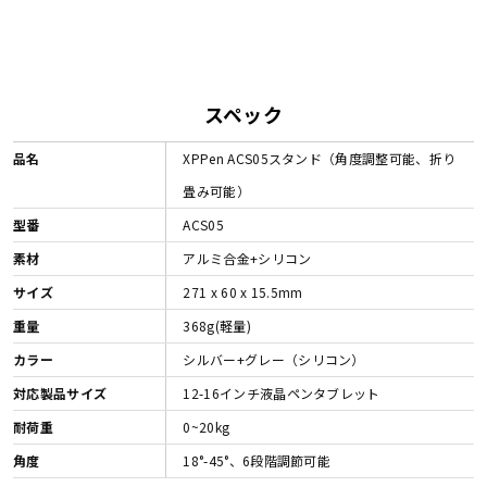
スペック
品名
XPPen ACS05スタンド（角度調整可能、折り
畳み可能）
型番
ACS05
素材
アルミ合金+シリコン
サイズ
271 x 60 x 15.5mm
重量
368g(軽量)
カラー
シルバー+グレー（シリコン）
対応製品サイズ
12-16インチ液晶ペンタブレット
耐荷重
0~20kg
角度
18°-45°、6段階調節可能