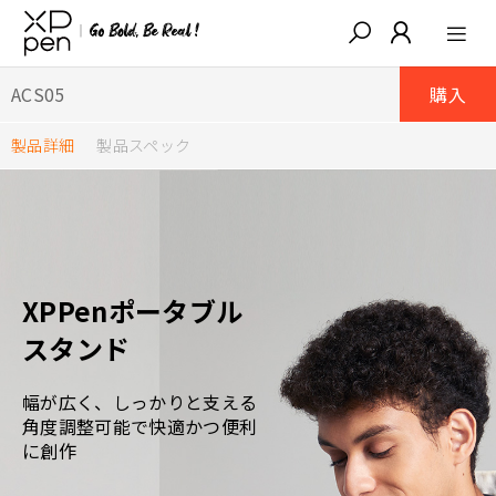
ACS05
購入
製品詳細
製品スペック
XPPenポータブル
スタンド
幅が広く、しっかりと支える
角度調整可能で快適かつ便利
に創作