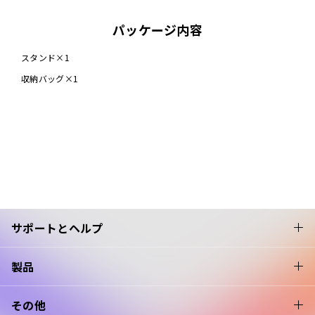
パッケージ内容
スタンド×1
収納バッグ×1
サポートとヘルプ
製品
その他