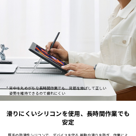
*
背中を丸めがちな長時間作業でも、背筋を伸ばして正しい
姿勢を維持できるので疲れにくい
滑りにくいシリコンを使用、長時間作業でも
安定
厚手の防滑性シリコンで、デバイスを守る 振動や滑りを防ぎ、作業によ