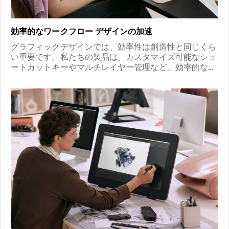
効率的なワークフロー デザインの加速
グラフィックデザインでは、効率性は創造性と同じくら
い重要です。私たちの製品は、カスタマイズ可能なショ
ートカットキーやマルチレイヤー管理など、効率的な機
能を備えたスマートツールを統合し、デザインプロセス
を最適化します。スムーズな操作体験により、クリエイ
ティブな側面に集中でき、デザインプロセスを迅速化
し、厳しいプロジェクトの締め切りにも容易に対応でき
ます。