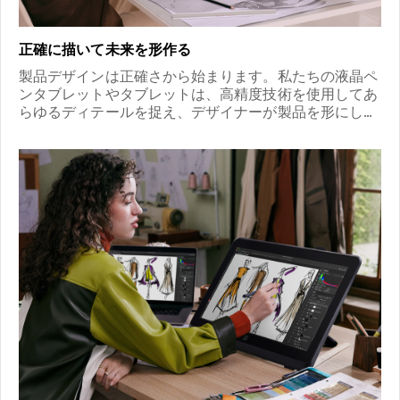
正確に描いて未来を形作る
製品デザインは正確さから始まります。私たちの液晶ペ
ンタブレットやタブレットは、高精度技術を使用してあ
らゆるディテールを捉え、デザイナーが製品を形にし、
アイデアを正確に実現し、未来のデザインのトレンドを
リードできるようにします。