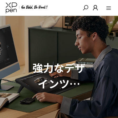
強力なデザ
インツー
ル、インス
ピレーショ