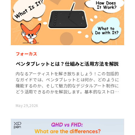
フォーカス
ペンタブレットとは？仕組みと活用方法を解説
内なるアーティストを解き放ちましょう！この包括的
なガイドでは、ペンタブレットとは何か、どのように
機能するのか、そして魅力的なデジタルアート制作に
どう活用できるのかを解説します。基本的なストロー
クから高度なテクニックまで、このクリエイティブツ
ールの無限の可能性を発見しましょう！
May 29,2026