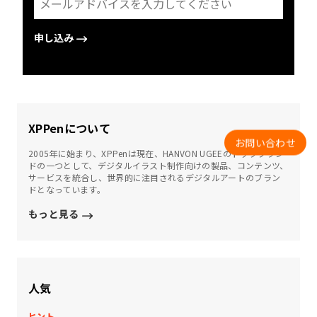
申し込み
XPPenについて
お問い合わせ
2005年に始まり、XPPenは現在、HANVON UGEEのトップブラン
ドの一つとして、デジタルイラスト制作向けの製品、コンテンツ、
サービスを統合し、世界的に注目されるデジタルアートのブラン
ドとなっています。
もっと見る
人気
ヒント