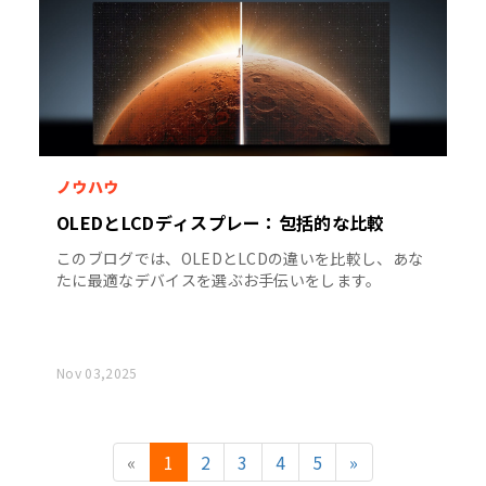
ノウハウ
OLEDとLCDディスプレー：包括的な比較
このブログでは、OLEDとLCDの違いを比較し、あな
たに最適なデバイスを選ぶお手伝いをします。
Nov 03,2025
«
1
2
3
4
5
»