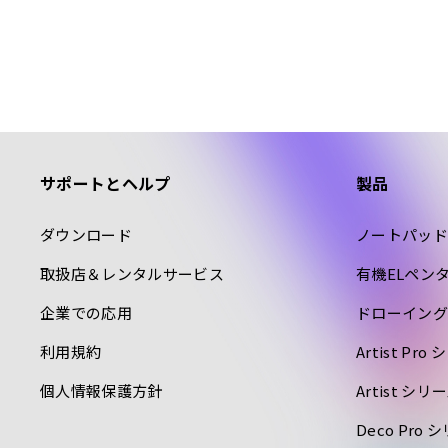
サポートとヘルプ
製品
ダウンロード
ノートパッド
取扱店＆レンタルサービス
有機ELペン
企業での応用
ドローイング
利用規約
Artist P
個人情報保護方針
Artist シ
Deco Pr