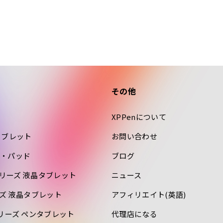
その他
XPPenについて
タブレット
お問い合わせ
・パッド
ブログ
ro シリーズ 液晶タブレット
ニュース
リーズ 液晶タブレット
アフィリエイト(英語)
o シリーズ ペンタブレット
代理店になる