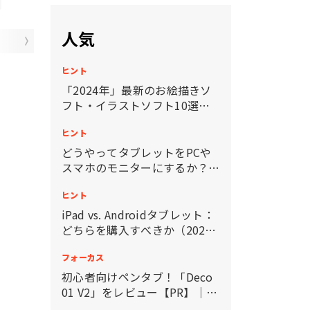
人気
ヒント
「2024年」最新のお絵描きソ
フト・イラストソフト10選ま
とめ：有料と無料
ヒント
どうやってタブレットをPCや
スマホのモニターにするか？ 4
つの方法を紹介
ヒント
iPad vs. Androidタブレット：
どちらを購入すべきか（2024
年）
フォーカス
初心者向けペンタブ！「Deco
01 V2」をレビュー【PR】｜設
定方法・対応ペイントソフトも