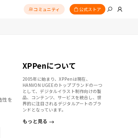
コミュニティ
公式ストア
XPPenについて
2005年に始まり、XPPenは現在、
HANVON UGEEのトップブランドの一つ
として、デジタルイラスト制作向けの製
品、コンテンツ、サービスを統合し、世
造性を
界的に注目されるデジタルアートのブラ
ンドとなっています。
もっと見る