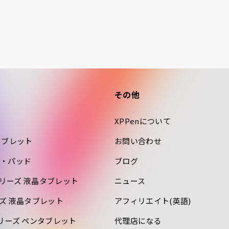
その他
XPPenについて
タブレット
お問い合わせ
・パッド
ブログ
ro シリーズ 液晶タブレット
ニュース
リーズ 液晶タブレット
アフィリエイト(英語)
o シリーズ ペンタブレット
代理店になる