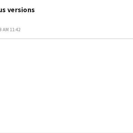
us versions
3 AM 11:42