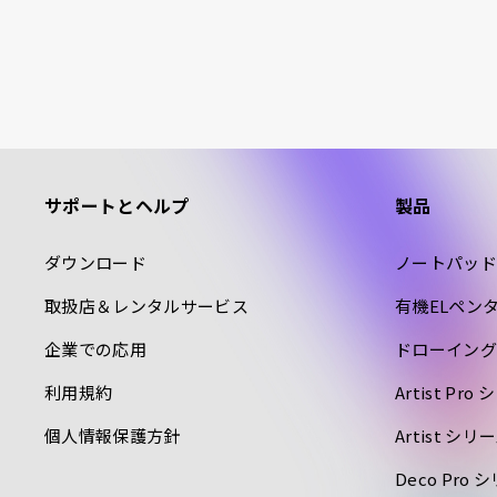
サポートとヘルプ
製品
ダウンロード
ノートパッド
取扱店＆レンタルサービス
有機ELペン
企業での応用
ドローイング
利用規約
Artist P
個人情報保護方針
Artist シ
Deco Pr