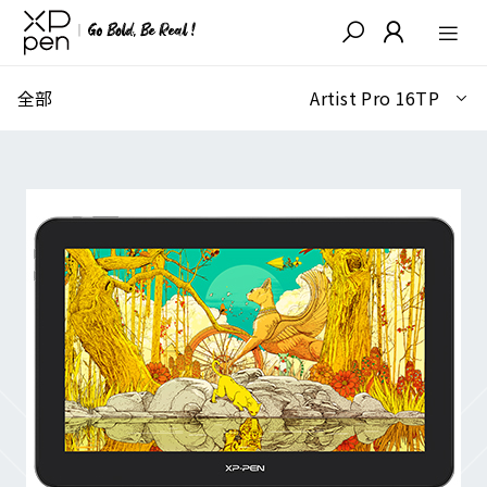
全部
Artist Pro 16TP