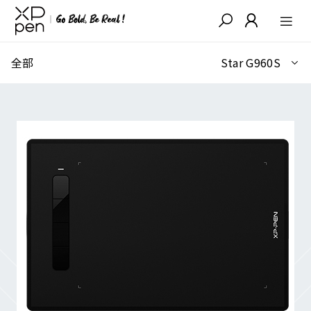
全部
Star G960S