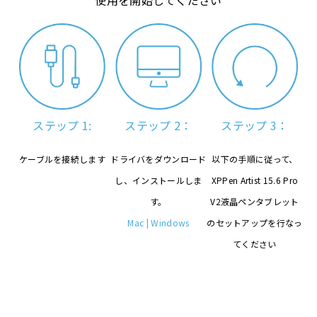
使用を開始してください
ステップ 1:
ステップ 2：
ステップ 3：
ケーブルを接続します
ドライバをダウンロード
以下の手順に従って、
し、インストールしま
XPPen Artist 15.6 Pro
す。
V2液晶ペンタブレット
Mac
|
Windows
のセットアップを行なっ
てください