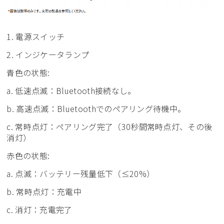
1. 電源スイッチ
2. インジケータランプ
青色の状態:
a. 低速点滅：Bluetooth接続なし。
b. 高速点滅：Bluetoothでのペアリング待機中。
c. 常時点灯：ペアリング完了（30秒間常時点灯、その後
消灯）
赤色の状態:
a. 点滅：バッテリー残量低下（≤20%）
b. 常時点灯：充電中
c. 消灯：充電完了