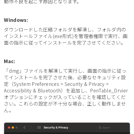
動作不良を起こす原因となります。
Windows:
ダウンロードした圧縮フォルダを解凍し、フォルダ内の
インストールファイル(exe形式)を管理者権限で実行、画
面の指示に従ってインストールを完了させてください。
Mac:
「dmg」ファイルを解凍して実行し、画面の指示に従っ
てインストールを完了させた後、必要なセキュリティ設
定（System Preferences > Security & Privacy >
Accessibility & Bluetooth）を追加し、PenTable_Drvier
オプションにチェックが入っていることを確認してくだ
さい。これらの設定が不十分な場合、正しく動作しませ
ん。