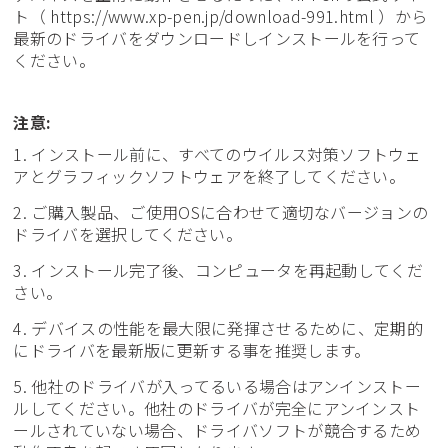
ト（
https://www.xp-pen.jp/download-991.html
）から
最新のドライバをダウンロードしインストールを行って
ください。
注意:
1. インストール前に、すべてのウイルス対策ソフトウェ
アとグラフィックソフトウェアを終了してください。
2. ご購入製品、ご使用OSに合わせて適切なバージョンの
ドライバを選択してください。
3. インストール完了後、コンピュータを再起動してくだ
さい。
4. デバイスの性能を最大限に発揮させるために、定期的
にドライバを最新版に更新する事を推奨します。
5. 他社のドライバが入ってるいる場合はアンインストー
ルしてください。他社のドライバが完全にアンインスト
ールされていない場合、ドライバソフトが競合するため