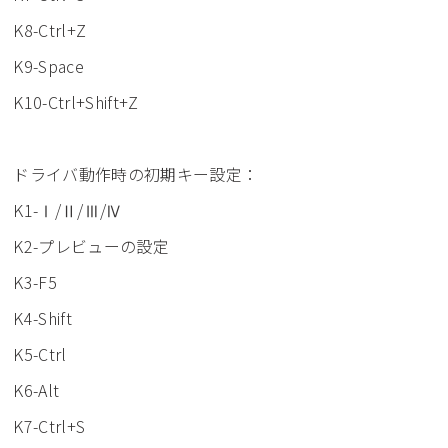
K8-Ctrl+Z
K9-Space
K10-Ctrl+Shift+Z
ドライバ動作時の初期キー設定：
K1-Ⅰ/Ⅱ/Ⅲ/Ⅳ
K2-プレビューの設定
K3-F5
K4-Shift
K5-Ctrl
K6-Alt
K7-Ctrl+S