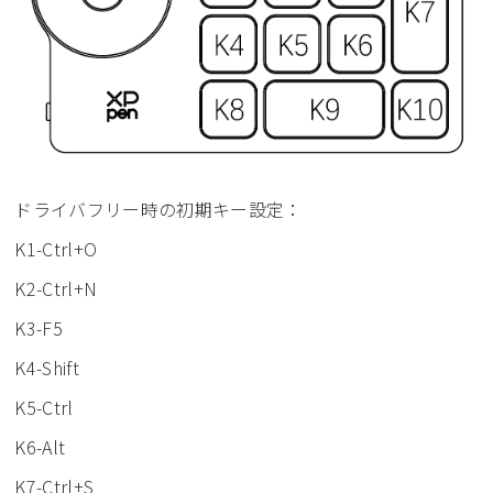
ドライバフリー時の初期キー設定：
K1-Ctrl+O
K2-Ctrl+N
K3-F5
K4-Shift
K5-Ctrl
K6-Alt
K7-Ctrl+S