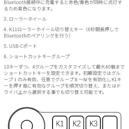
Bluetooth接続中に充電すると赤色/青色が同時に点灯す
るため紫色になります。
3. ローラーホイール
4. K11ローラーホイール切り替えキー（6秒間長押しで
Bluetoothのペアリングを行う）
5. USB-Cポート
6. ショートカットキーグループ
10キーずつ、4グループをカスタマイズして最大40個まで
ショートカットキーを設定できます。初期設定ではグル
ープⅠのみ有効、任意でグループⅡ～Ⅳを有効化しK1キ
ーを押す毎に有効なグループを順次切り替え、またはド
ライバ上から選択する事でも切り替え可能です。