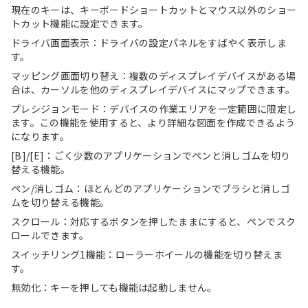
現在のキーは、キーボードショートカットとマウス以外のショー
トカット機能に設定できます。
ドライバ画面表示：ドライバの設定パネルをすばやく表示しま
す。
マッピング画面切り替え：複数のディスプレイデバイスがある場
合は、カーソルを他のディスプレイデバイスにマップできます。
プレシジョンモード：デバイスの作業エリアを一定範囲に限定し
ます。この機能を使用すると、より詳細な図面を作成できるよう
になります。
[B]/[E]：ごく少数のアプリケーションでペンと消しゴムを切り
替える機能。
ペン/消しゴム：ほとんどのアプリケーションでブラシと消しゴ
ムを切り替える機能。
スクロール：対応するボタンを押したままにすると、ペンでスク
ロールできます。
スイッチリング1機能：ローラーホイールの機能を切り替えま
す。
無効化：キーを押しても機能は起動しません。