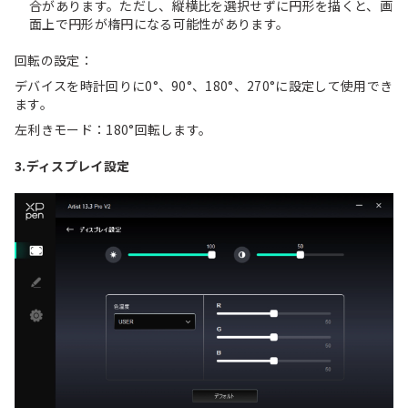
合があります。ただし、縦横比を選択せずに円形を描くと、画
面上で円形が楕円になる可能性があります。
回転の設定：
デバイスを時計回りに0°、90°、180°、270°に設定して使用でき
ます。
左利きモード：180°回転します。
3.ディスプレイ設定