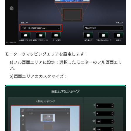
モニターのマッピングエリアを設定します：
a)フル画面エリアに設定：選択したモニターのフル画面エリ
ア。
b)画面エリアのカスタマイズ：