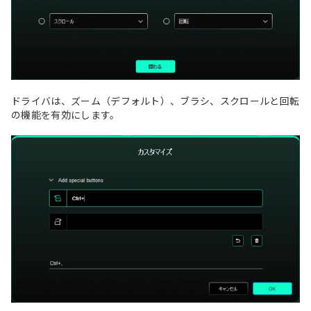
ドライバは、ズーム（デフォルト）、ブラシ、スクロールと回転
の機能を有効にします。