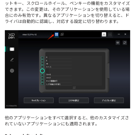
ットキー、スクロールホイール、ペンキーの機能をカスタマイズ
できます。この変更は、そのアプリケーションを使用している場
合にのみ有効です。異なるアプリケーションを切り替えると、ド
ライバは自動的に認識し、対応する設定に切り替わります。
他のアプリケーションをすべて選択すると、他のカスタマイズさ
れていないアプリケーションにも適用されます。