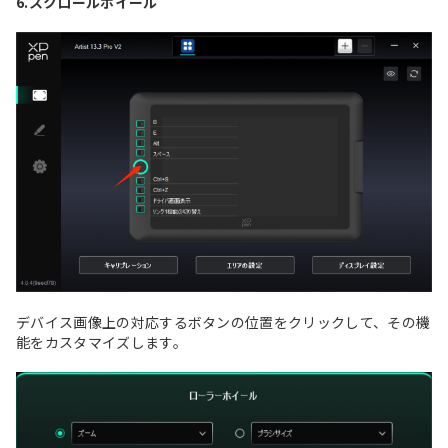
6.スクロールホイール
デバイス画像上の対応するボタンの位置をクリックして、その機
能をカスタマイズします。