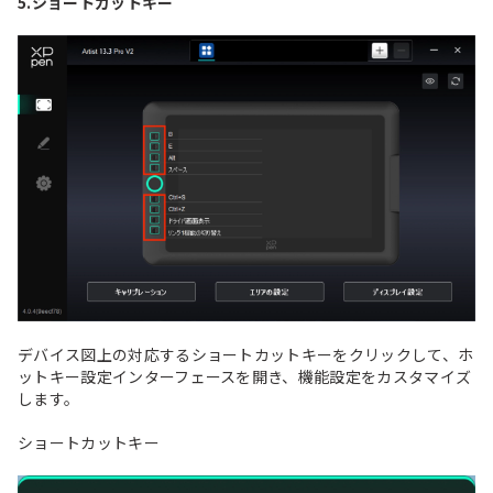
5.ショートカットキー
デバイス図上の対応するショートカットキーをクリックして、ホ
ットキー設定インターフェースを開き、機能設定をカスタマイズ
します。
ショートカットキー