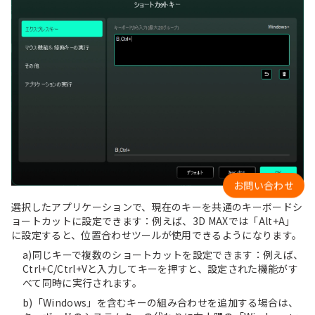
お問い合わせ
選択したアプリケーションで、現在のキーを共通のキーボードシ
ョートカットに設定できます：例えば、3D MAXでは「Alt+A」
に設定すると、位置合わせツールが使用できるようになります。
a)同じキーで複数のショートカットを設定できます：例えば、
Ctrl+C/Ctrl+Vと入力してキーを押すと、設定された機能がす
べて同時に実行されます。
b)「Windows」を含むキーの組み合わせを追加する場合は、