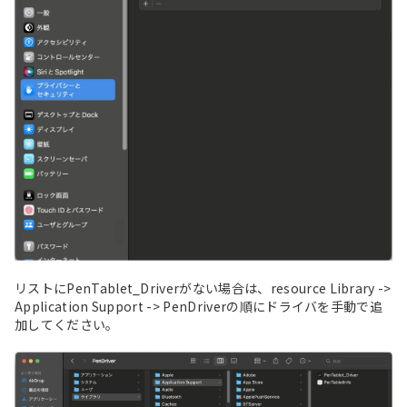
リストにPenTablet_Driverがない場合は、resource Library ->
Application Support -> PenDriverの順にドライバを手動で追
加してください。