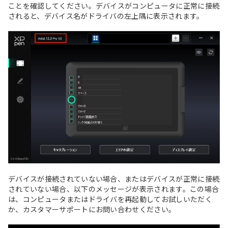
ことを確認してください。デバイスがコンピュータに正常に接続
されると、デバイス名がドライバの左上隅に表示されます。
デバイスが接続されていない場合、またはデバイスが正常に接続
されていない場合、以下のメッセージが表示されます。この場合
は、コンピュータまたはドライバを再起動してお試しいただく
か、カスタマーサポートにお問い合わせください。