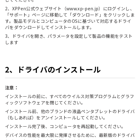
2、XPPen公式ウェブサイト（
www.xp-pen.jp
）にログインし、
「サポート」ページに移動して「ダウンロード」をクリックしま
す。製品モデルとコンピュータのOSに基づいて対応するドライ
バをダウンロードしてインストールします。
3、ドライバを開き、パラメータを設定して製品の機能をテスト
します
2、ドライバのインストール
注意：
インストールの前に、すべてのウイルス対策プログラムとグラフ
ィックソフトウェアを閉じてください。
インストール前、他のブランドの液晶ペンタブレットのドライバ
（もしあれば）をアンインストールしてください。
インストール完了後、コンピュータを再起動してください。
デバイスの性能を最大限に発揮させるために、最新版のドライバ