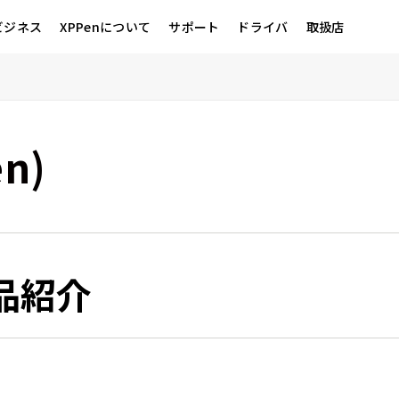
ビジネス
XPPenについて
サポート
ドライバ
取扱店
en)
品紹介