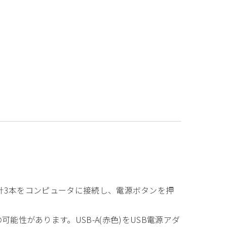
(赤色)の計3本をコンピュータに接続し、電源ボタンを押
能性があります。USB-A(赤色)をUSB電源アダ