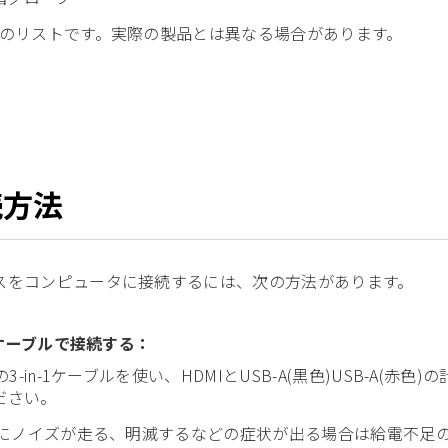
用のリストです。実際の製品とは異なる場合があります。
続方法
スをコンピュータに接続するには、次の方法があります。
-1ケーブルで接続する：
属の3-in-1ケーブルを使い、HDMIとUSB-A(黒色)USB-A
ださい。
画面にノイズが走る、明滅するなどの症状が出る場合は給電不足の可