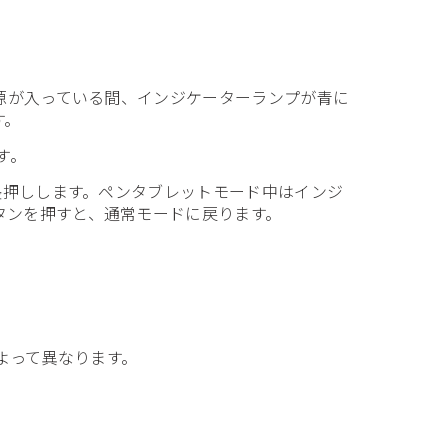
電源が入っている間、インジケーターランプが青に
す。
す。
間長押しします。ペンタブレットモード中はインジ
タンを押すと、通常モードに戻ります。
よって異なります。