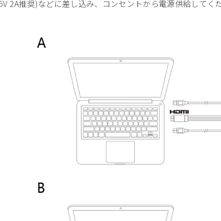
(5V 2A推奨)などに差し込み、コンセントから電源供給してく