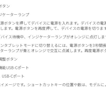
源ボタン
ンジケーターランプ
 電源ボタンを押してデバイスに電源を入れます。デバイスの
します。電源ボタンを再度押して、デバイスの電源を切りま
 デバイス待機中、インジケーターランプがオレンジに点灯しま
 ペンタブレットモードに切り替えるには、電源ボタンを3秒
ターランプが青とオレンジで交互に点滅します。再度電源ボ
度調整ボタン
ル機能USB-Cポート
n-1 USB-Cポート
像はイメージです。ショートカットキーの位置や数は、モデルに