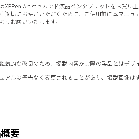
はXPPen Artistセカンド液晶ペンタブレットをお
く適切にお使いいただくために、ご使用前に本マニュ
ようお願いいたします。
継続的な改良のため、掲載内容が実際の製品とはデザ
ュアルは予告なく変更されることがあり、掲載画像は
品概要