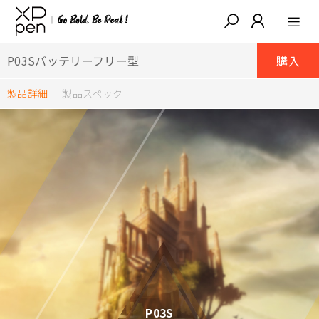
P03Sバッテリーフリー型
購入
製品詳細
製品スペック
P03S