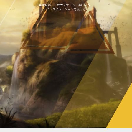
無電技術、三角型デザイン、指に合う、
インスピレーションを受ける