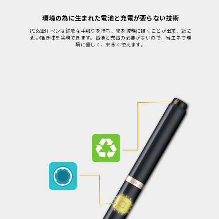
環境の為に生まれた電池と充電が要らない技術
P03s筆圧ペンは鋭敏な手触りを持ち、絵を流暢に描くことが出来、紙に
近い描き味を実現できます。電池と充電の必要がないので、省エネで環
境に優しく、末永く使えます。