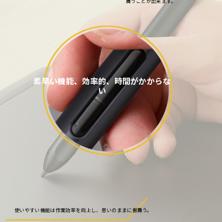
舞うことが出来ます。
素早い機能、効率的、時間がかからな
い
使いやすい機能は作業効率を向上し、思いのままに振舞う。