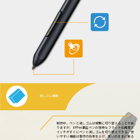
消しゴム機能
制作中、ペンと消しゴムは頻繁に切り替えることがあ
りますが、XPPen筆圧ペンの独特なフラットな再度ス
イッチがすぐにペンと消しゴムを切り替えできる、使
いやすい機能は製作の効率を上げ、思いのままに振る